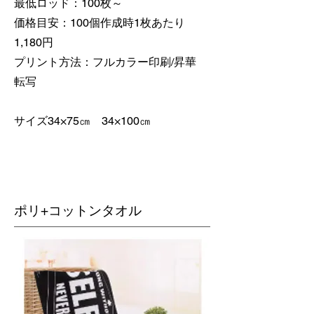
最低ロッド：100枚～
価格目安：100個作成時1枚あたり
1,180円
​プリント方法：フルカラー印刷/昇華
転写
​サイズ34×75㎝ 34×100㎝
ポリ+コットンタオル