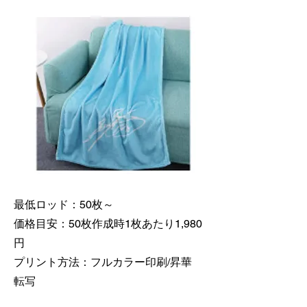
最低ロッド：50枚～
価格目安：50枚作成時1枚あたり1,980
円
​プリント方法：フルカラー印刷/昇華
転写