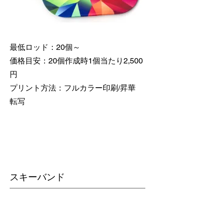
最低ロッド：20個～
価格目安：20個作成時1個当たり2,500
円
​プリント方法：フルカラー印刷/昇華
転写
​スキーバンド