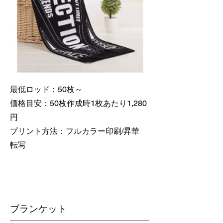
最低ロッド：50枚～
価格目安：50枚作成時1枚あたり1,280
円
​プリント方法：フルカラー印刷/昇華
転写
​ブランケット