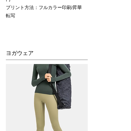
​プリント方法：フルカラー印刷/昇華
転写
​ヨガウェア