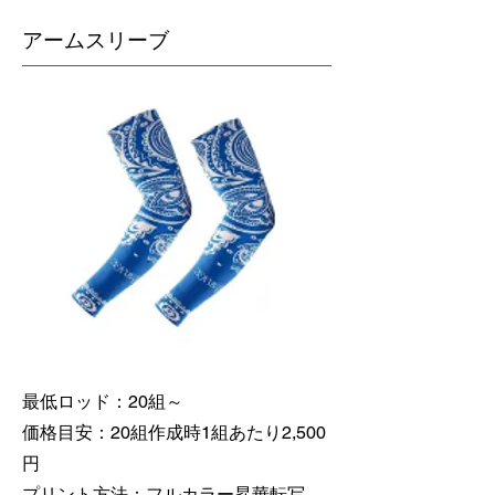
​アームスリーブ
最低ロッド：20組～
価格目安：20組作成時1組あたり2,500
円
​プリント方法：フルカラー昇華転写