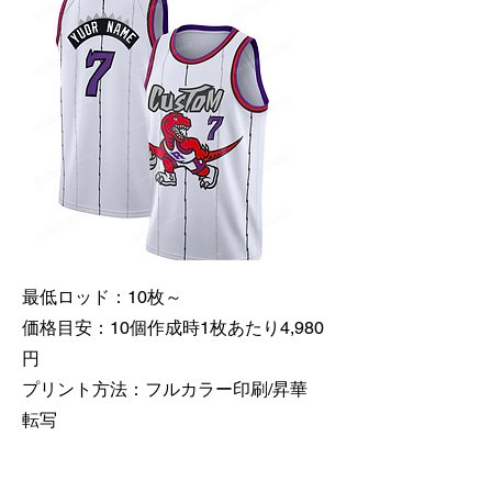
最低ロッド：10枚～
価格目安：10個作成時1枚あたり4,980
円
​プリント方法：フルカラー印刷/昇華
転写