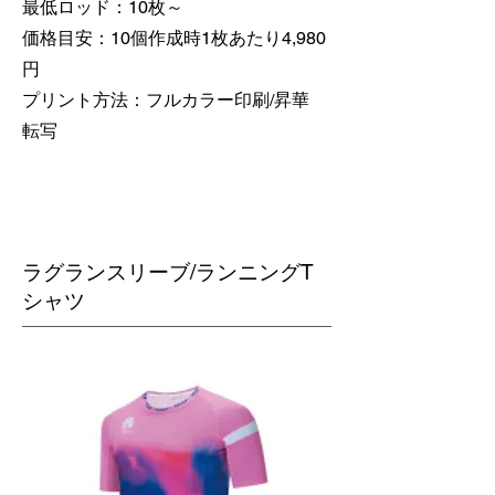
最低ロッド：10枚～
価格目安：10個作成時1枚あたり4,980
円
​プリント方法：フルカラー印刷/昇華
転写
​ラグランスリーブ/ランニングT
シャツ