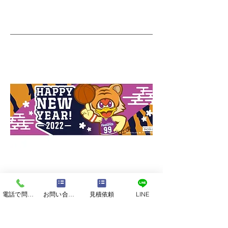
最低ロッド：50本～
電話で問い合わせる
お問い合わせフォーム
見積依頼
LINE
価格目安：50本作成時1本あたり1,000
円