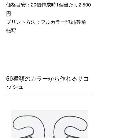
価格目安：20個作成時1個当たり2,500
円
​プリント方法：フルカラー印刷/昇華
転写
50種類のカラーから作れるサコ
ッシュ