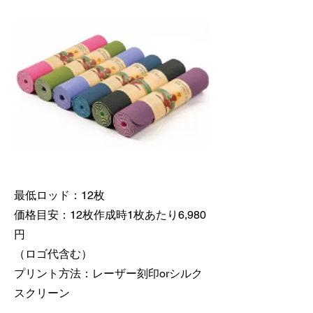
最低ロッド：12枚
価格目安：12枚作成時1枚あたり6,980
円
（ロゴ代含む）
​プリント方法：レーザー刻印orシルク
スクリーン