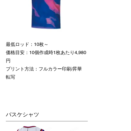
最低ロッド：10枚～
価格目安：10個作成時1枚あたり4,980
円
​プリント方法：フルカラー印刷/昇華
転写
バスケシャツ