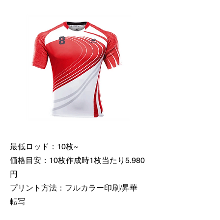
最低ロッド：10枚~
価格目安：10枚作成時1枚当たり5.980
円
​プリント方法：フルカラー印刷/昇華
転写