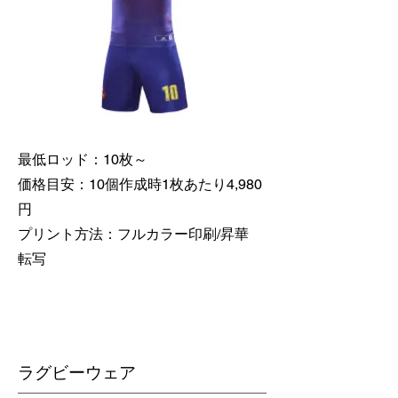
最低ロッド：10枚～
価格目安：10個作成時1枚あたり4,980
円
​プリント方法：フルカラー印刷/昇華
転写
​ラグビーウェア