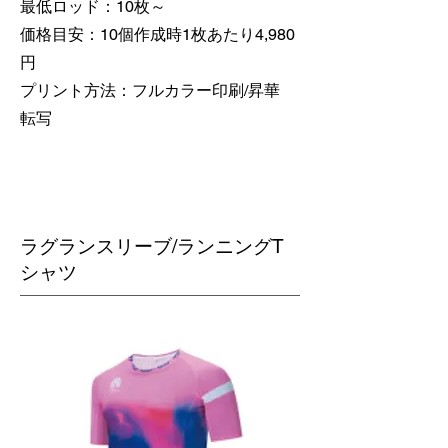
最低ロッド：10枚～
価格目安：10個作成時1枚あたり4,980
円
​プリント方法：フルカラー印刷/昇華
転写
​ラグランスリーブ/ランニングT
シャツ