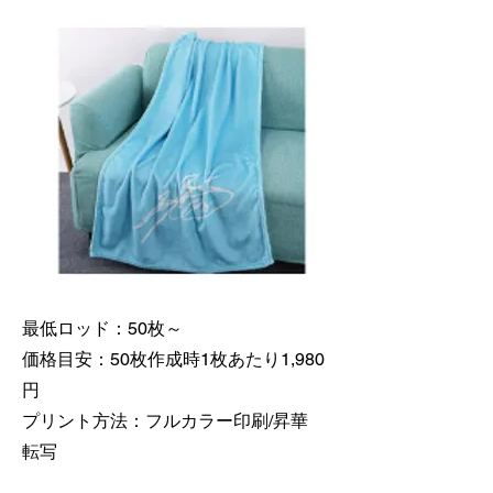
最低ロッド：50枚～
価格目安：50枚作成時1枚あたり1,980
円
​プリント方法：フルカラー印刷/昇華
転写