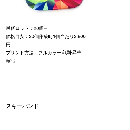
最低ロッド：20個～
価格目安：20個作成時1個当たり2,500
円
​プリント方法：フルカラー印刷/昇華
転写
​スキーバンド