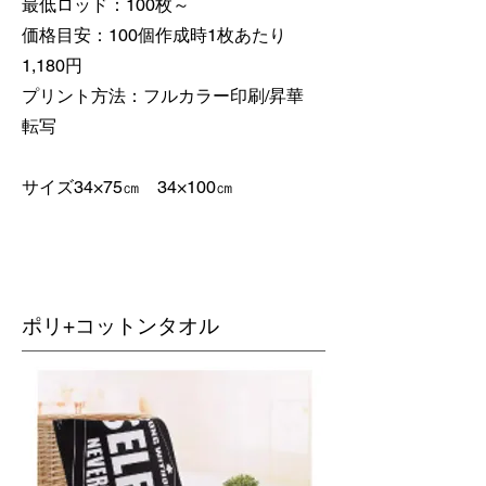
最低ロッド：100枚～
価格目安：100個作成時1枚あたり
1,180円
​プリント方法：フルカラー印刷/昇華
転写
​サイズ34×75㎝ 34×100㎝
ポリ+コットンタオル