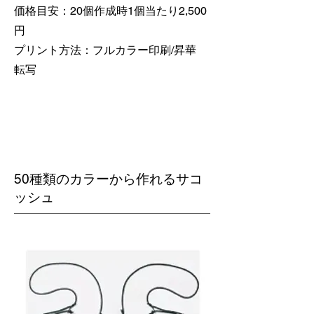
価格目安：20個作成時1個当たり2,500
円
​プリント方法：フルカラー印刷/昇華
転写
50種類のカラーから作れるサコ
ッシュ