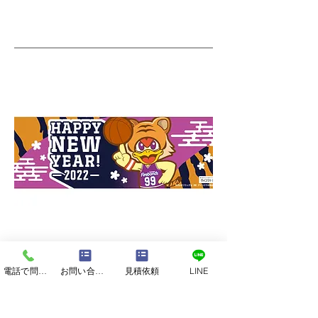
最低ロッド：50本～
電話で問い合わせる
お問い合わせフォーム
見積依頼
LINE
価格目安：50本作成時1本あたり1,000
円