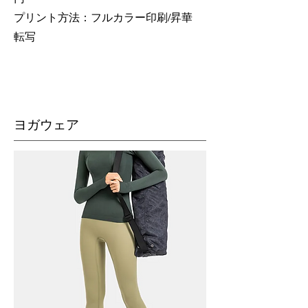
​プリント方法：フルカラー印刷/昇華
転写
​ヨガウェア