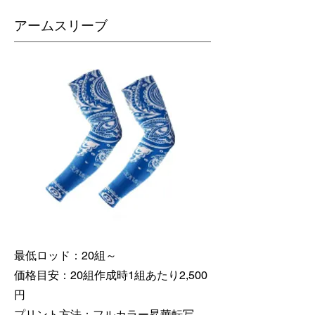
​アームスリーブ
最低ロッド：20組～
価格目安：20組作成時1組あたり2,500
円
​プリント方法：フルカラー昇華転写