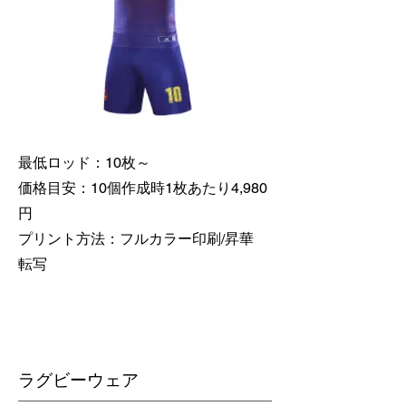
最低ロッド：10枚～
価格目安：10個作成時1枚あたり4,980
円
​プリント方法：フルカラー印刷/昇華
転写
​ラグビーウェア