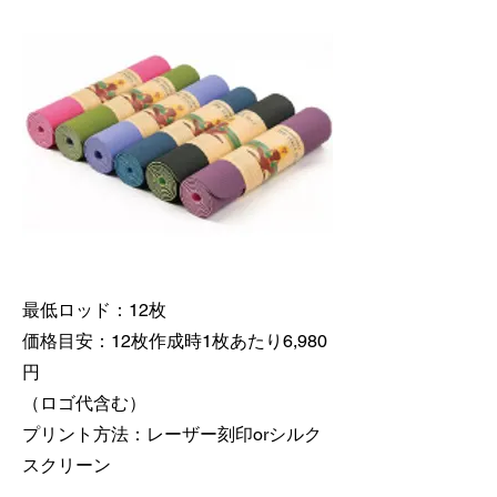
最低ロッド：12枚
価格目安：12枚作成時1枚あたり6,980
円
（ロゴ代含む）
​プリント方法：レーザー刻印orシルク
スクリーン