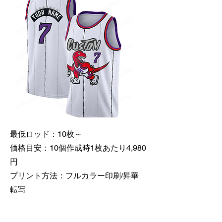
最低ロッド：10枚～
価格目安：10個作成時1枚あたり4,980
円
​プリント方法：フルカラー印刷/昇華
転写