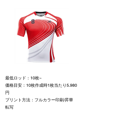
最低ロッド：10枚~
価格目安：10枚作成時1枚当たり5.980
円
​プリント方法：フルカラー印刷/昇華
転写