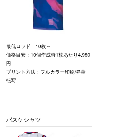
最低ロッド：10枚～
価格目安：10個作成時1枚あたり4,980
円
​プリント方法：フルカラー印刷/昇華
転写
バスケシャツ