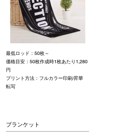
最低ロッド：50枚～
価格目安：50枚作成時1枚あたり1,280
円
​プリント方法：フルカラー印刷/昇華
転写
​ブランケット