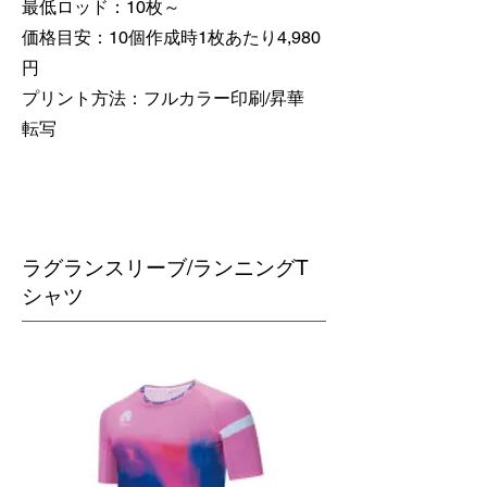
最低ロッド：10枚～
価格目安：10個作成時1枚あたり4,980
円
​プリント方法：フルカラー印刷/昇華
転写
​ラグランスリーブ/ランニングT
シャツ