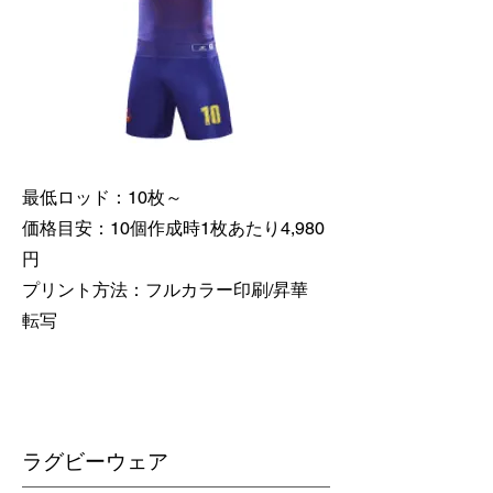
最低ロッド：10枚～
価格目安：10個作成時1枚あたり4,980
円
​プリント方法：フルカラー印刷/昇華
転写
​ラグビーウェア