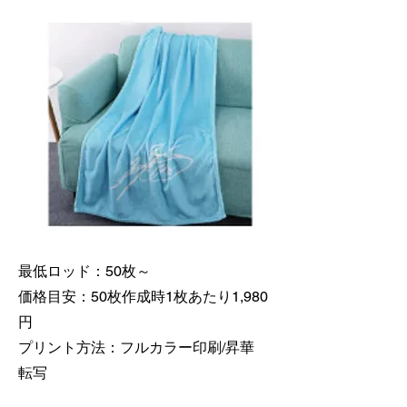
最低ロッド：50枚～
価格目安：50枚作成時1枚あたり1,980
円
​プリント方法：フルカラー印刷/昇華
転写