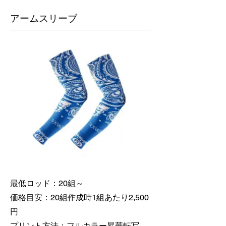
​アームスリーブ
最低ロッド：20組～
価格目安：20組作成時1組あたり2,500
円
​プリント方法：フルカラー昇華転写