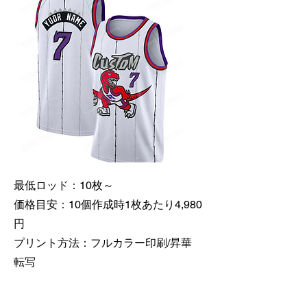
最低ロッド：10枚～
価格目安：10個作成時1枚あたり4,980
円
​プリント方法：フルカラー印刷/昇華
転写