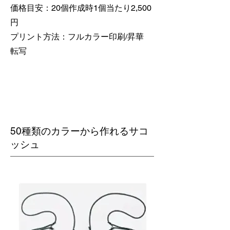
価格目安：20個作成時1個当たり2,500
円
​プリント方法：フルカラー印刷/昇華
転写
50種類のカラーから作れるサコ
ッシュ