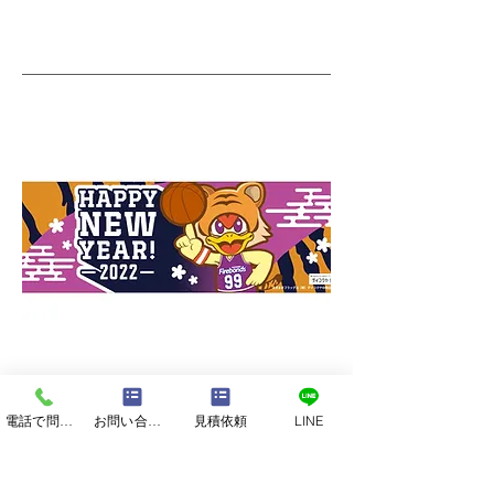
最低ロッド：50本～
電話で問い合わせる
お問い合わせフォーム
見積依頼
LINE
価格目安：50本作成時1本あたり1,000
円