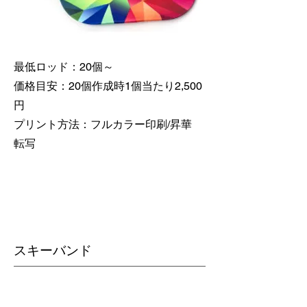
最低ロッド：20個～
価格目安：20個作成時1個当たり2,500
円
​プリント方法：フルカラー印刷/昇華
転写
​スキーバンド