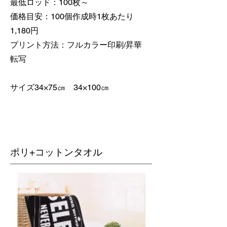
最低ロッド：100枚～
価格目安：100個作成時1枚あたり
1,180円
​プリント方法：フルカラー印刷/昇華
転写
​サイズ34×75㎝ 34×100㎝
ポリ+コットンタオル