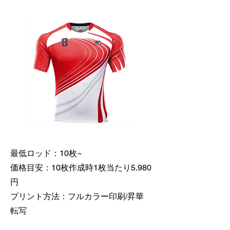
最低ロッド：10枚~
価格目安：10枚作成時1枚当たり5.980
円
​プリント方法：フルカラー印刷/昇華
転写