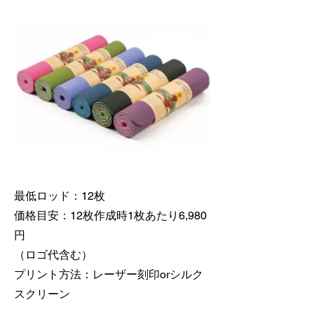
最低ロッド：12枚
価格目安：12枚作成時1枚あたり6,980
円
（ロゴ代含む）
​プリント方法：レーザー刻印orシルク
スクリーン