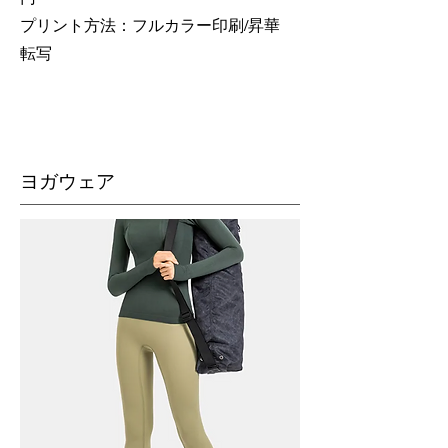
​プリント方法：フルカラー印刷/昇華
転写
​ヨガウェア