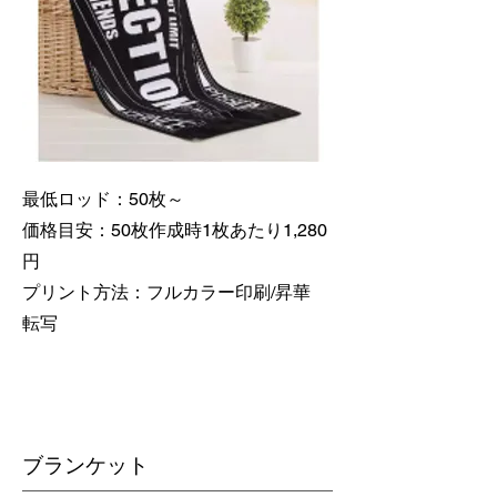
最低ロッド：50枚～
価格目安：50枚作成時1枚あたり1,280
円
​プリント方法：フルカラー印刷/昇華
転写
​ブランケット