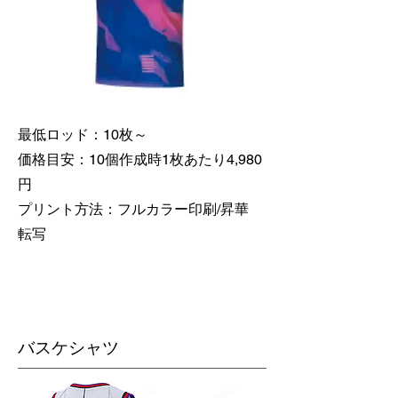
最低ロッド：10枚～
価格目安：10個作成時1枚あたり4,980
円
​プリント方法：フルカラー印刷/昇華
転写
バスケシャツ