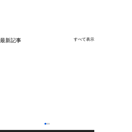
すべて表示
最新記事
【15%OFF】2月中サーモ