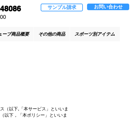
お問い合わせ
048086
サンプル請求
00
ューブ商品概要
その他の商品
スポーツ別アイテム
ス（以下,「本サービス」といいま
（以下，「本ポリシー」といいま