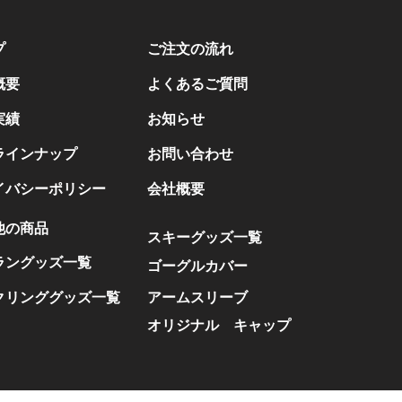
プ
ご注文の流れ
概要
よくあるご質問
実績
お知らせ
ラインナップ
お問い合わせ
イバシーポリシー
会社概要
他の商品
スキーグッズ一覧
ラングッズ一覧
ゴーグルカバー
クリンググッズ一覧
アームスリーブ
オリジナル キャップ