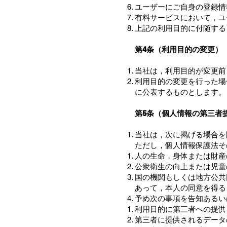
ユーザーにご自身の登録情
有料サービスにおいて，ユ
上記の利用目的に付随する
第4条（利用目的の変更）
当社は，利用目的が変更前
利用目的の変更を行った場
に公表するものとします。
第5条（個人情報の第三者
当社は，次に掲げる場合を
ただし，個人情報保護法そ
人の生命，身体または財産
公衆衛生の向上または児童
国の機関もしくは地方公共
あって，本人の同意を得る
予め次の事項を告知あるい
利用目的に第三者への提供
第三者に提供されるデータ