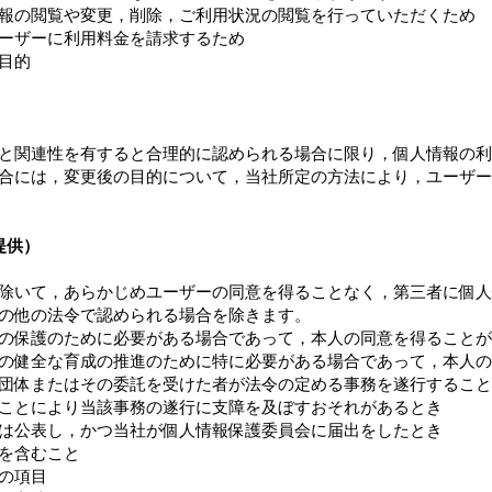
報の閲覧や変更，削除，ご利用状況の閲覧を行っていただくため
ーザーに利用料金を請求するため
目的
と関連性を有すると合理的に認められる場合に限り，個人情報の利
合には，変更後の目的について，当社所定の方法により，ユーザー
提供）
除いて，あらかじめユーザーの同意を得ることなく，第三者に個人
の他の法令で認められる場合を除きます。
の保護のために必要がある場合であって，本人の同意を得ることが
の健全な育成の推進のために特に必要がある場合であって，本人の
団体またはその委託を受けた者が法令の定める事務を遂行すること
ことにより当該事務の遂行に支障を及ぼすおそれがあるとき
は公表し，かつ当社が個人情報保護委員会に届出をしたとき
を含むこと
の項目