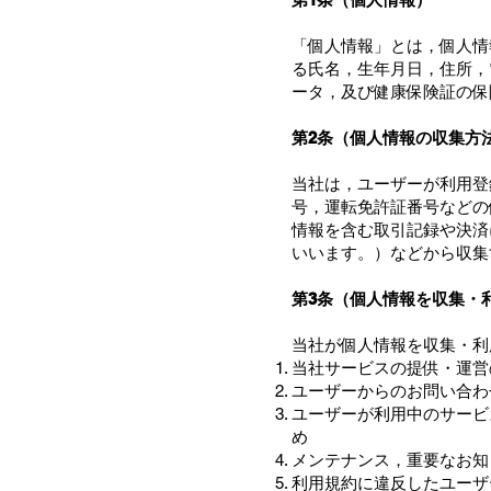
「個人情報」とは，個人情
る氏名，生年月日，住所，
ータ，及び健康保険証の保
第2条（個人情報の収集方
当社は，ユーザーが利用登
号，運転免許証番号などの
情報を含む取引記録や決済
いいます。）などから収集
第3条（個人情報を収集・
当社が個人情報を収集・利
当社サービスの提供・運営
ユーザーからのお問い合わ
ユーザーが利用中のサービ
め
メンテナンス，重要なお知
利用規約に違反したユーザ