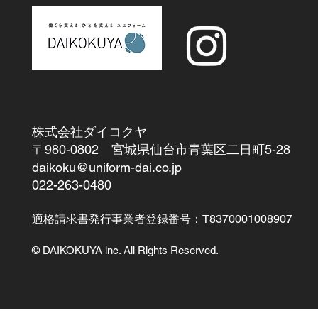
株式会社ダイコクヤ
〒980-0802 宮城県仙台市青葉区二日町5-28
daikoku@uniform-dai.co.jp
​022-263-0480
適格請求書発行事業者登録番号：T8370001008907
© DAIKOKUYA inc. All Rights Reserved.