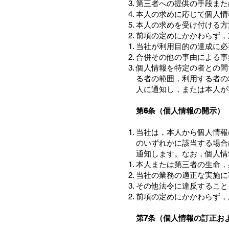
第三者への提供の手段また
本人の求めに応じて個人情
本人の求めを受け付ける方
前項の定めにかかわらず，
当社が利用目的の達成に必
合併その他の事由による事
個人情報を特定の者との間
る者の範囲，利用する者の
人に通知し，または本人が
第6条（個人情報の開示）
当社は，本人から個人情報
のいずれかに該当する場合
通知します。なお，個人情
本人または第三者の生命，
当社の業務の適正な実施に
その他法令に違反すること
前項の定めにかかわらず，
第7条（個人情報の訂正お