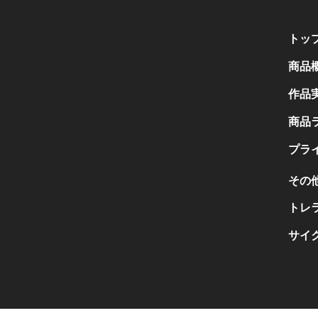
トッ
商品
作品
商品
プラ
その
トレ
サイ