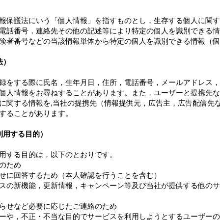
報保護法にいう「個人情報」を指すものとし，生存する個人に関す
電話番号，連絡先その他の記述等により特定の個人を識別できる情
険者番号などの当該情報単体から特定の個人を識別できる情報（個
法）
録をする際に氏名，生年月日，住所，電話番号，メールアドレス，
個人情報をお尋ねすることがあります。また，ユーザーと提携先な
に関する情報を,当社の提携先（情報提供元，広告主，広告配信先な
することがあります。
利用する目的）
用する目的は，以下のとおりです。
のため
せに回答するため（本人確認を行うことを含む）
スの新機能，更新情報，キャンペーン等及び当社が提供する他のサ
らせなど必要に応じたご連絡のため
ーや，不正・不当な目的でサービスを利用しようとするユーザーの