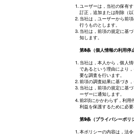
ユーザーは，当社の保有す
訂正，追加または削除（以
当社は，ユーザーから前項
行うものとします。
当社は，前項の規定に基づ
知します。
第8条（個人情報の利用停
当社は，本人から，個人情
であるという理由により，
要な調査を行います。
前項の調査結果に基づき，
当社は，前項の規定に基づ
ーザーに通知します。
前2項にかかわらず，利用
利益を保護するために必要
第9条（プライバシーポリ
本ポリシーの内容は，法令