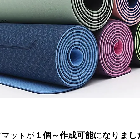
１個～作成可能になりまし
ガマットが