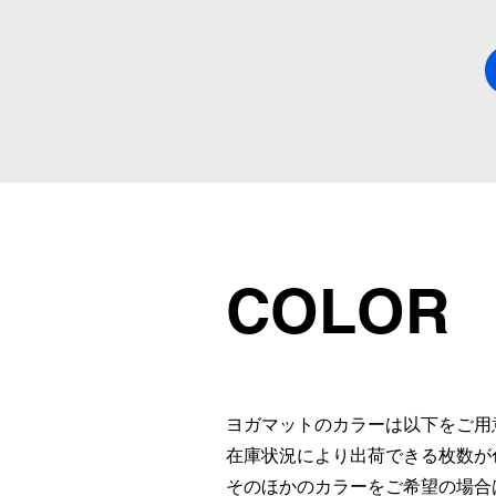
​COLO
ヨガマットのカラーは以下をご用
​在庫状況により出荷できる枚数
​そのほかのカラーをご希望の場