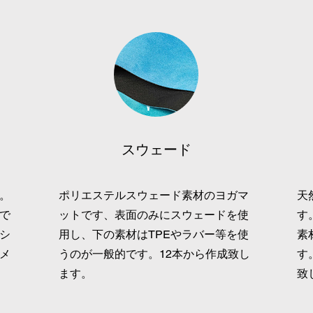
​スウェード
。
​ポリエステルスウェード素材のヨガマ
天
で
ットです、表面のみにスウェードを使
す
シ
用し、下の素材はTPEやラバー等を使
​
メ
うのが一般的です。12本から作成致し
す
ます。
致