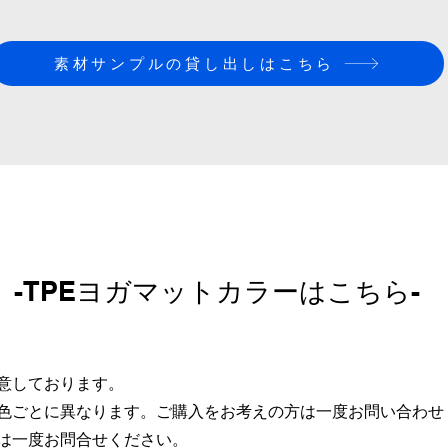
素材サンプルの貸し出しはこちら
R
-TPEヨガマットカラ
ーはこちら-
意しております。
が色ごとに異なります。ご購入をお考えの方は一度お問い合わせ
合は一度お問合せください。