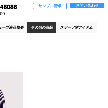
お問い合わせ
048086
サンプル請求
00
ューブ商品概要
その他の商品
スポーツ別アイテム