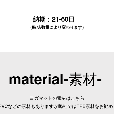
​納期：21-60日
（時期/数量により変わります）
material-素材-
ヨガマットの素材はこちら
R/PVCなどの素材もありますが弊社ではTPE素材をお勧