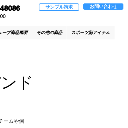
お問い合わせ
048086
サンプル請求
00
ューブ商品概要
その他の商品
スポーツ別アイテム
バンド
チームや個