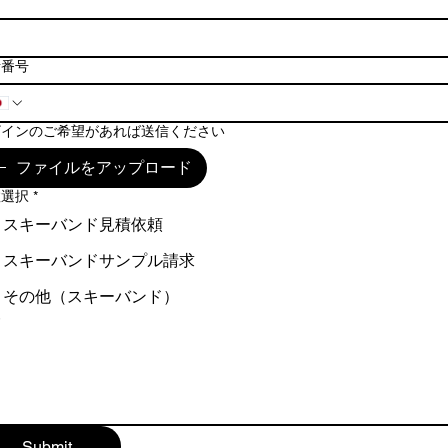
所
話番号
ザインのご希望があれば送信ください
ファイルをアップロード
数選択
*
スキーバンド見積依頼
スキーバンドサンプル請求
その他（スキーバンド）
容
Submit