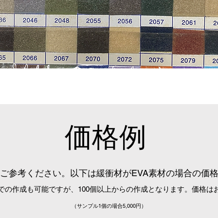
​価格例
をご参考ください。以下は緩衝材がEVA素材の場合の価
ムでの作成も可能ですが、100個以上からの作成となります。価格は
（サンプル1個の場合5,000円）