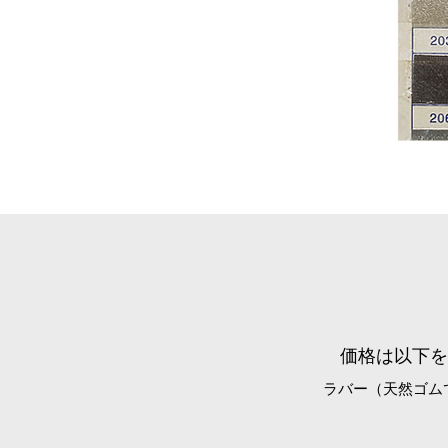
​価格は以下
​ラバー（天然ゴ