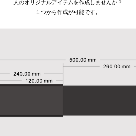
人のオリジナルアイテムを作成しませんか？
​１つから作成が可能です。