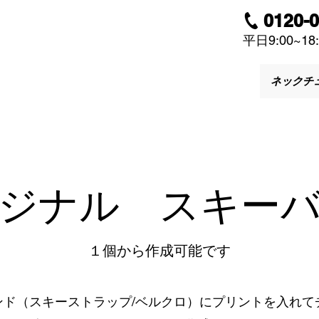
0120-
平日9:00~18:
ネックチ
リジナル スキー
​１個から作成可能です
ンド（スキーストラップ/ベルクロ）にプリントを入れて