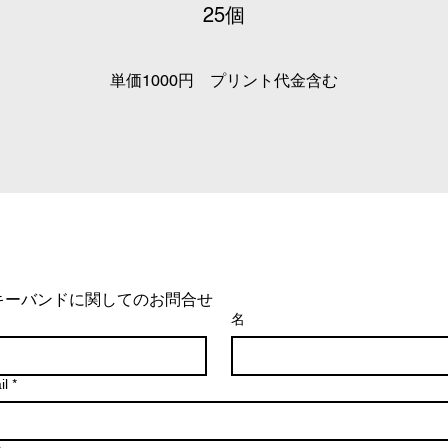
​25個
）
​単価1000円 プリント代金含む
キーバンドに関してのお問合せ
名
il
*