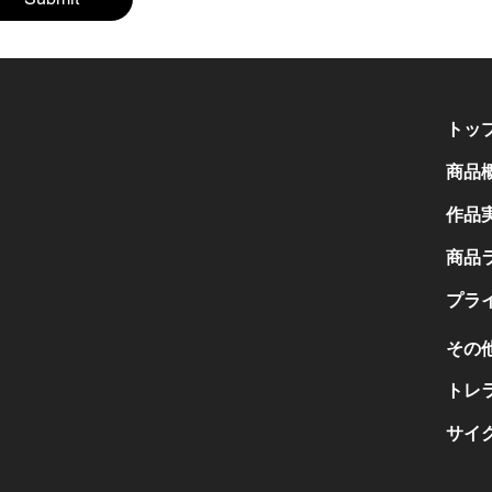
トッ
商品
作品
商品
プラ
その
トレ
サイ