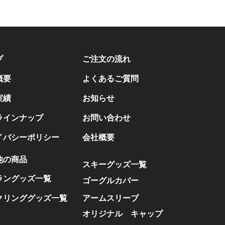
プ
ご注文の流れ
概要
よくあるご質問
実績
お知らせ
ラインナップ
お問い合わせ
イバシーポリシー
会社概要
他の商品
スキーグッズ一覧
ラングッズ一覧
ゴーグルカバー
クリンググッズ一覧
アームスリーブ
オリジナル キャップ