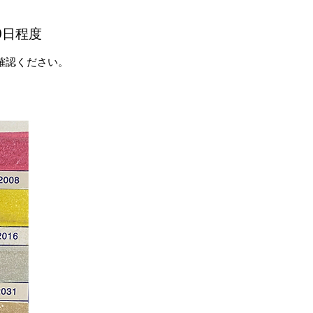
0日程度
確認ください。